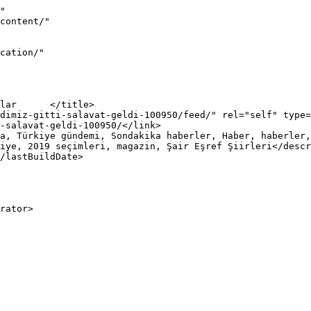
"

iye, 2019 seçimleri, magazin, Şair Eşref Şiirleri</descr