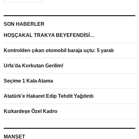
SON HABERLER
HOŞÇAKAL TRAKYA BEYEFENDİSİ…
Kontrolden çıkan otomobil baraja uçtu: 5 yaralı
Urfa’da Korkutan Gerilim!
Seçime 1 Kala Atama
Atatürk’e Hakaret Edip Tehdit Yağdırdı
Kızkardeşe Özel Kadro
MANŞET