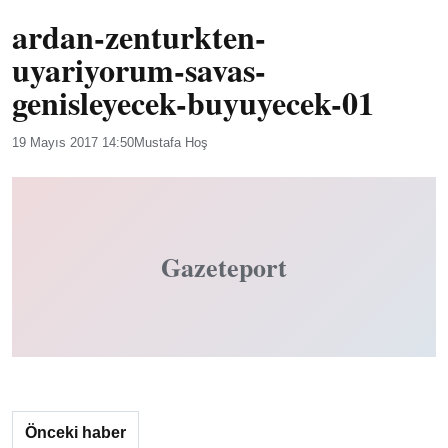
ardan-zenturkten-
uyariyorum-savas-
genisleyecek-buyuyecek-01
19 Mayıs 2017 14:50
Mustafa Hoş
Gazeteport
Önceki haber