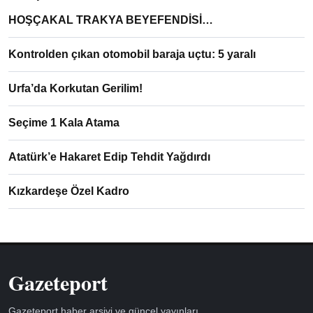
HOŞÇAKAL TRAKYA BEYEFENDİSİ…
Kontrolden çıkan otomobil baraja uçtu: 5 yaralı
Urfa’da Korkutan Gerilim!
Seçime 1 Kala Atama
Atatürk’e Hakaret Edip Tehdit Yağdırdı
Kızkardeşe Özel Kadro
Gazeteport
Gazeteport haber arşivi ve güncel yayınları.