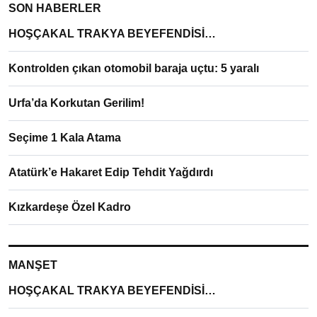
SON HABERLER
HOŞÇAKAL TRAKYA BEYEFENDİSİ…
Kontrolden çıkan otomobil baraja uçtu: 5 yaralı
Urfa’da Korkutan Gerilim!
Seçime 1 Kala Atama
Atatürk’e Hakaret Edip Tehdit Yağdırdı
Kızkardeşe Özel Kadro
MANŞET
HOŞÇAKAL TRAKYA BEYEFENDİSİ…