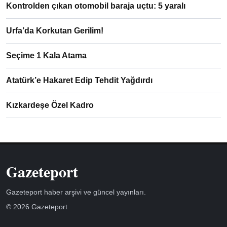
Kontrolden çıkan otomobil baraja uçtu: 5 yaralı
Urfa’da Korkutan Gerilim!
Seçime 1 Kala Atama
Atatürk’e Hakaret Edip Tehdit Yağdırdı
Kızkardeşe Özel Kadro
Gazeteport
Gazeteport haber arşivi ve güncel yayınları.
© 2026 Gazeteport