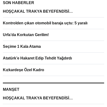
SON HABERLER
HOŞÇAKAL TRAKYA BEYEFENDİSİ…
Kontrolden çıkan otomobil baraja uçtu: 5 yaralı
Urfa’da Korkutan Gerilim!
Seçime 1 Kala Atama
Atatürk’e Hakaret Edip Tehdit Yağdırdı
Kızkardeşe Özel Kadro
MANŞET
HOŞÇAKAL TRAKYA BEYEFENDİSİ…