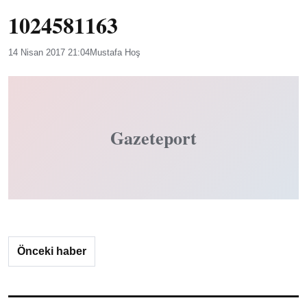
1024581163
14 Nisan 2017 21:04
Mustafa Hoş
Gazeteport
Önceki haber