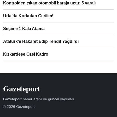
Kontrolden çıkan otomobil baraja uçtu: 5 yaralı
Urfa’da Korkutan Gerilim!
Seçime 1 Kala Atama
Atatürk’e Hakaret Edip Tehdit Yağdırdı
Kızkardeşe Özel Kadro
Gazeteport
Gazeteport haber arşivi ve güncel yayınları.
© 2026 Gazeteport