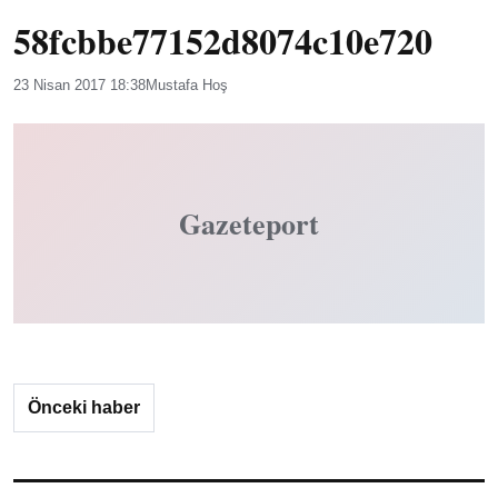
58fcbbe77152d8074c10e720
23 Nisan 2017 18:38
Mustafa Hoş
Gazeteport
Önceki haber