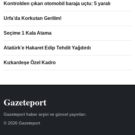
Kontrolden çıkan otomobil baraja uçtu: 5 yaralı
Urfa’da Korkutan Gerilim!
Seçime 1 Kala Atama
Atatürk’e Hakaret Edip Tehdit Yağdırdı
Kızkardeşe Özel Kadro
Gazeteport
Gazeteport haber arşivi ve güncel yayınları.
© 2026 Gazeteport