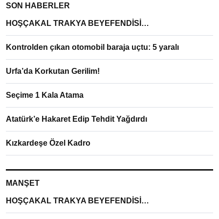
SON HABERLER
HOŞÇAKAL TRAKYA BEYEFENDİSİ…
Kontrolden çıkan otomobil baraja uçtu: 5 yaralı
Urfa’da Korkutan Gerilim!
Seçime 1 Kala Atama
Atatürk’e Hakaret Edip Tehdit Yağdırdı
Kızkardeşe Özel Kadro
MANŞET
HOŞÇAKAL TRAKYA BEYEFENDİSİ…