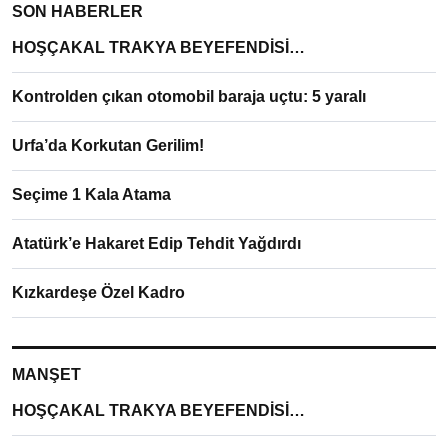
SON HABERLER
HOŞÇAKAL TRAKYA BEYEFENDİSİ…
Kontrolden çıkan otomobil baraja uçtu: 5 yaralı
Urfa’da Korkutan Gerilim!
Seçime 1 Kala Atama
Atatürk’e Hakaret Edip Tehdit Yağdırdı
Kızkardeşe Özel Kadro
MANŞET
HOŞÇAKAL TRAKYA BEYEFENDİSİ…