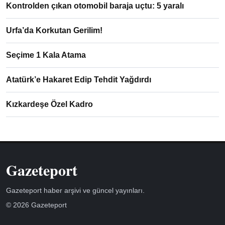
Kontrolden çıkan otomobil baraja uçtu: 5 yaralı
Urfa’da Korkutan Gerilim!
Seçime 1 Kala Atama
Atatürk’e Hakaret Edip Tehdit Yağdırdı
Kızkardeşe Özel Kadro
Gazeteport
Gazeteport haber arşivi ve güncel yayınları.
© 2026 Gazeteport