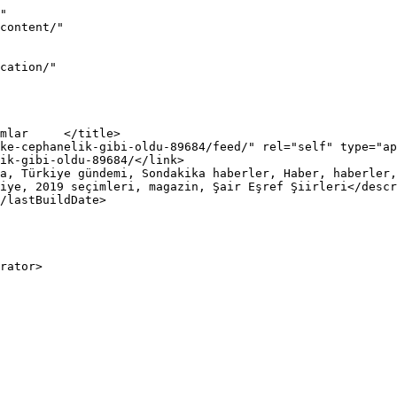
"

iye, 2019 seçimleri, magazin, Şair Eşref Şiirleri</descr