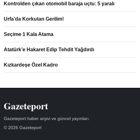
Kontrolden çıkan otomobil baraja uçtu: 5 yaralı
Urfa’da Korkutan Gerilim!
Seçime 1 Kala Atama
Atatürk’e Hakaret Edip Tehdit Yağdırdı
Kızkardeşe Özel Kadro
Gazeteport
Gazeteport haber arşivi ve güncel yayınları.
© 2026 Gazeteport