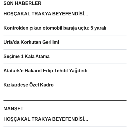
SON HABERLER
HOŞÇAKAL TRAKYA BEYEFENDİSİ…
Kontrolden çıkan otomobil baraja uçtu: 5 yaralı
Urfa’da Korkutan Gerilim!
Seçime 1 Kala Atama
Atatürk’e Hakaret Edip Tehdit Yağdırdı
Kızkardeşe Özel Kadro
MANŞET
HOŞÇAKAL TRAKYA BEYEFENDİSİ…