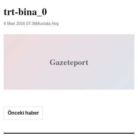
trt-bina_0
4 Mart 2016 07:36
Mustafa Hoş
Gazeteport
Önceki haber