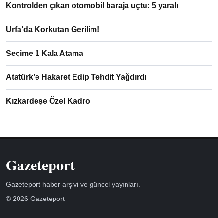
Kontrolden çıkan otomobil baraja uçtu: 5 yaralı
Urfa’da Korkutan Gerilim!
Seçime 1 Kala Atama
Atatürk’e Hakaret Edip Tehdit Yağdırdı
Kızkardeşe Özel Kadro
Gazeteport
Gazeteport haber arşivi ve güncel yayınları.
© 2026 Gazeteport