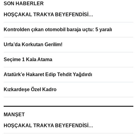
SON HABERLER
HOŞÇAKAL TRAKYA BEYEFENDİSİ…
Kontrolden çıkan otomobil baraja uçtu: 5 yaralı
Urfa’da Korkutan Gerilim!
Seçime 1 Kala Atama
Atatürk’e Hakaret Edip Tehdit Yağdırdı
Kızkardeşe Özel Kadro
MANŞET
HOŞÇAKAL TRAKYA BEYEFENDİSİ…