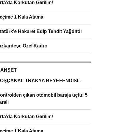
rfa’da Korkutan Gerilim!
eçime 1 Kala Atama
tatürk’e Hakaret Edip Tehdit Yağdırdı
ızkardeşe Özel Kadro
ANŞET
OŞÇAKAL TRAKYA BEYEFENDİSİ…
ontrolden çıkan otomobil baraja uçtu: 5
aralı
rfa’da Korkutan Gerilim!
eçime 1 Kala Atama