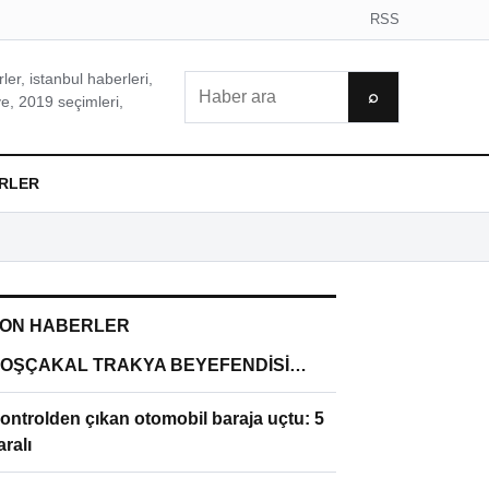
RSS
er, istanbul haberleri,
Ara
⌕
e, 2019 seçimleri,
RLER
ON HABERLER
OŞÇAKAL TRAKYA BEYEFENDİSİ…
ontrolden çıkan otomobil baraja uçtu: 5
aralı