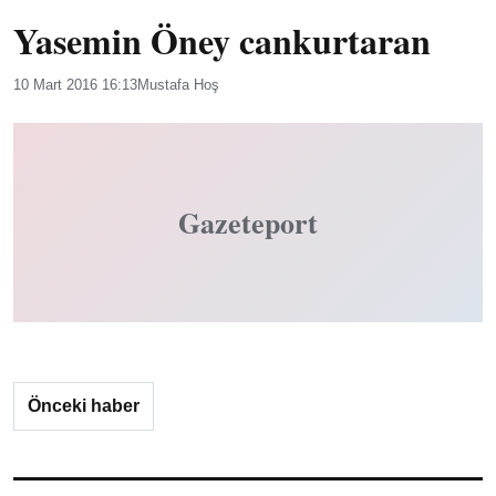
Yasemin Öney cankurtaran
10 Mart 2016 16:13
Mustafa Hoş
Gazeteport
Önceki haber