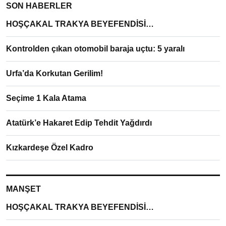
SON HABERLER
HOŞÇAKAL TRAKYA BEYEFENDİSİ…
Kontrolden çıkan otomobil baraja uçtu: 5 yaralı
Urfa’da Korkutan Gerilim!
Seçime 1 Kala Atama
Atatürk’e Hakaret Edip Tehdit Yağdırdı
Kızkardeşe Özel Kadro
MANŞET
HOŞÇAKAL TRAKYA BEYEFENDİSİ…