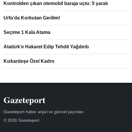
Kontrolden çıkan otomobil baraja uçtu: 5 yaralı
Urfa’da Korkutan Gerilim!
Seçime 1 Kala Atama
Atatürk’e Hakaret Edip Tehdit Yağdırdı
Kızkardeşe Özel Kadro
Gazeteport
Gazeteport haber arşivi ve güncel yayınları.
© 2026 Gazeteport