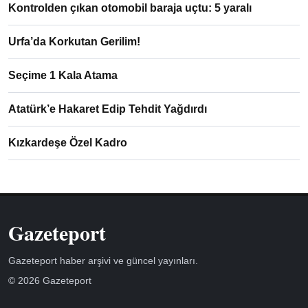
Kontrolden çıkan otomobil baraja uçtu: 5 yaralı
Urfa’da Korkutan Gerilim!
Seçime 1 Kala Atama
Atatürk’e Hakaret Edip Tehdit Yağdırdı
Kızkardeşe Özel Kadro
Gazeteport
Gazeteport haber arşivi ve güncel yayınları.
© 2026 Gazeteport