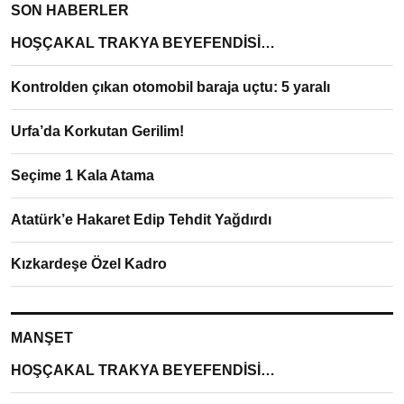
SON HABERLER
HOŞÇAKAL TRAKYA BEYEFENDİSİ…
Kontrolden çıkan otomobil baraja uçtu: 5 yaralı
Urfa’da Korkutan Gerilim!
Seçime 1 Kala Atama
Atatürk’e Hakaret Edip Tehdit Yağdırdı
Kızkardeşe Özel Kadro
MANŞET
HOŞÇAKAL TRAKYA BEYEFENDİSİ…