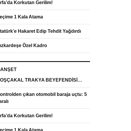
rfa’da Korkutan Gerilim!
eçime 1 Kala Atama
tatürk’e Hakaret Edip Tehdit Yağdırdı
ızkardeşe Özel Kadro
ANŞET
OŞÇAKAL TRAKYA BEYEFENDİSİ…
ontrolden çıkan otomobil baraja uçtu: 5
aralı
rfa’da Korkutan Gerilim!
eçime 1 Kala Atama