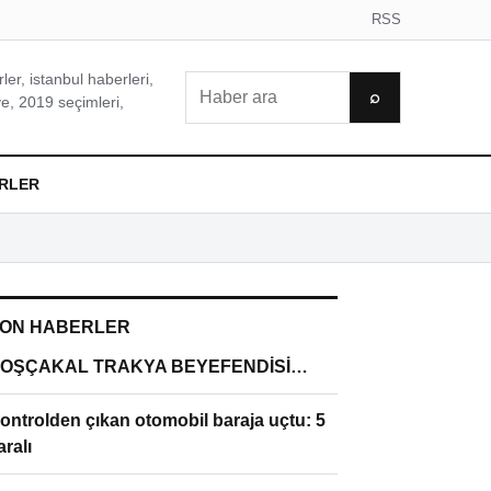
RSS
er, istanbul haberleri,
Ara
⌕
e, 2019 seçimleri,
RLER
ON HABERLER
OŞÇAKAL TRAKYA BEYEFENDİSİ…
ontrolden çıkan otomobil baraja uçtu: 5
aralı