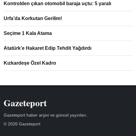
Kontrolden çıkan otomobil baraja uçtu: 5 yaralı
Urfa’da Korkutan Gerilim!
Seçime 1 Kala Atama
Atatürk’e Hakaret Edip Tehdit Yağdırdı
Kızkardeşe Özel Kadro
Gazeteport
Gazeteport haber arşivi ve güncel yayınları.
© 2026 Gazeteport