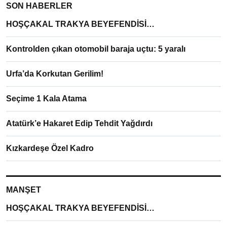
SON HABERLER
HOŞÇAKAL TRAKYA BEYEFENDİSİ…
Kontrolden çıkan otomobil baraja uçtu: 5 yaralı
Urfa’da Korkutan Gerilim!
Seçime 1 Kala Atama
Atatürk’e Hakaret Edip Tehdit Yağdırdı
Kızkardeşe Özel Kadro
MANŞET
HOŞÇAKAL TRAKYA BEYEFENDİSİ…