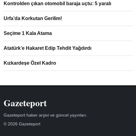
Kontrolden çıkan otomobil baraja uçtu: 5 yaralı
Urfa’da Korkutan Gerilim!
Seçime 1 Kala Atama
Atatürk’e Hakaret Edip Tehdit Yağdırdı
Kızkardeşe Özel Kadro
Gazeteport
Gazeteport haber arşivi ve güncel yayınları.
© 2026 Gazeteport