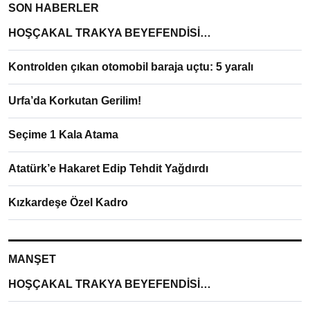
SON HABERLER
HOŞÇAKAL TRAKYA BEYEFENDİSİ…
Kontrolden çıkan otomobil baraja uçtu: 5 yaralı
Urfa’da Korkutan Gerilim!
Seçime 1 Kala Atama
Atatürk’e Hakaret Edip Tehdit Yağdırdı
Kızkardeşe Özel Kadro
MANŞET
HOŞÇAKAL TRAKYA BEYEFENDİSİ…