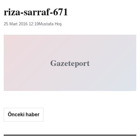
riza-sarraf-671
25 Mart 2016 12:19
Mustafa Hoş
Gazeteport
Önceki haber