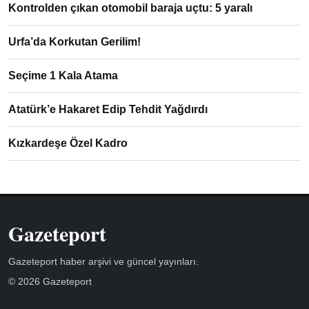
Kontrolden çıkan otomobil baraja uçtu: 5 yaralı
Urfa’da Korkutan Gerilim!
Seçime 1 Kala Atama
Atatürk’e Hakaret Edip Tehdit Yağdırdı
Kızkardeşe Özel Kadro
Gazeteport
Gazeteport haber arşivi ve güncel yayınları.
© 2026 Gazeteport