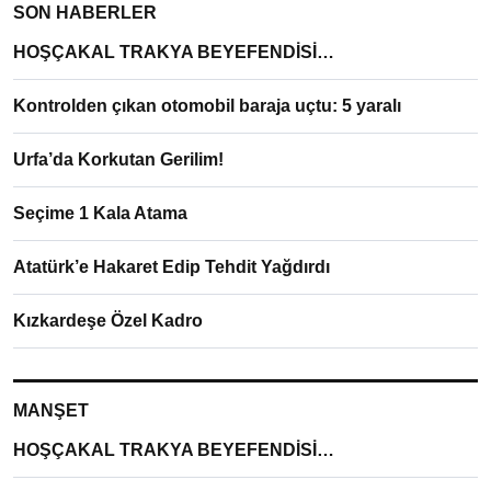
SON HABERLER
HOŞÇAKAL TRAKYA BEYEFENDİSİ…
Kontrolden çıkan otomobil baraja uçtu: 5 yaralı
Urfa’da Korkutan Gerilim!
Seçime 1 Kala Atama
Atatürk’e Hakaret Edip Tehdit Yağdırdı
Kızkardeşe Özel Kadro
MANŞET
HOŞÇAKAL TRAKYA BEYEFENDİSİ…