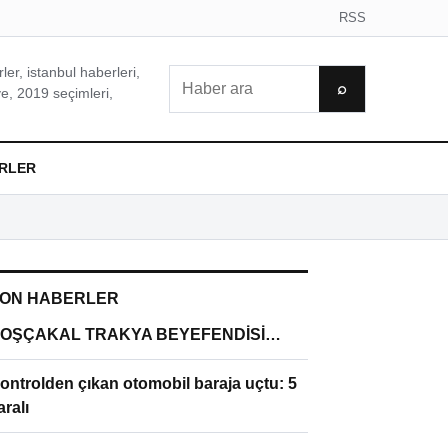
RSS
er, istanbul haberleri,
Ara
⌕
e, 2019 seçimleri,
RLER
ON HABERLER
OŞÇAKAL TRAKYA BEYEFENDİSİ…
ontrolden çıkan otomobil baraja uçtu: 5
aralı