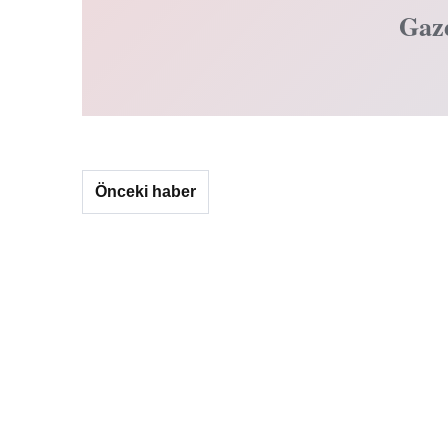
Gaz
Önceki haber