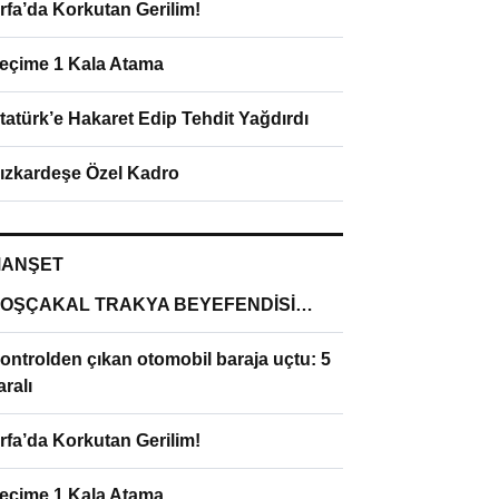
rfa’da Korkutan Gerilim!
eçime 1 Kala Atama
tatürk’e Hakaret Edip Tehdit Yağdırdı
ızkardeşe Özel Kadro
ANŞET
OŞÇAKAL TRAKYA BEYEFENDİSİ…
ontrolden çıkan otomobil baraja uçtu: 5
aralı
rfa’da Korkutan Gerilim!
eçime 1 Kala Atama