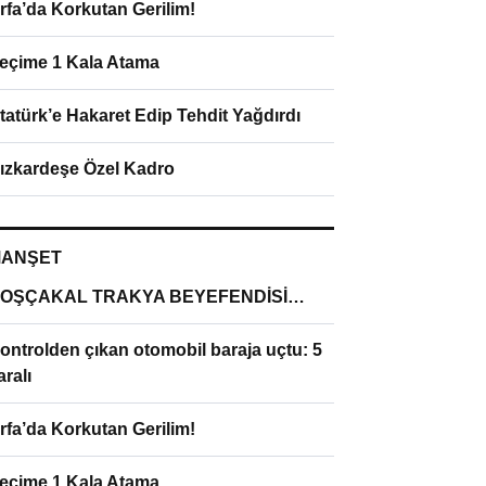
rfa’da Korkutan Gerilim!
eçime 1 Kala Atama
tatürk’e Hakaret Edip Tehdit Yağdırdı
ızkardeşe Özel Kadro
ANŞET
OŞÇAKAL TRAKYA BEYEFENDİSİ…
ontrolden çıkan otomobil baraja uçtu: 5
aralı
rfa’da Korkutan Gerilim!
eçime 1 Kala Atama