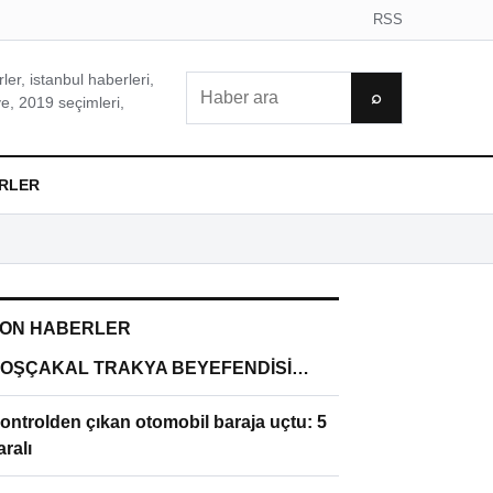
RSS
er, istanbul haberleri,
Ara
⌕
e, 2019 seçimleri,
RLER
ON HABERLER
OŞÇAKAL TRAKYA BEYEFENDİSİ…
ontrolden çıkan otomobil baraja uçtu: 5
aralı