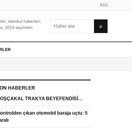
RSS
er, istanbul haberleri,
Ara
⌕
e, 2019 seçimleri,
RLER
ON HABERLER
OŞÇAKAL TRAKYA BEYEFENDİSİ…
ontrolden çıkan otomobil baraja uçtu: 5
aralı