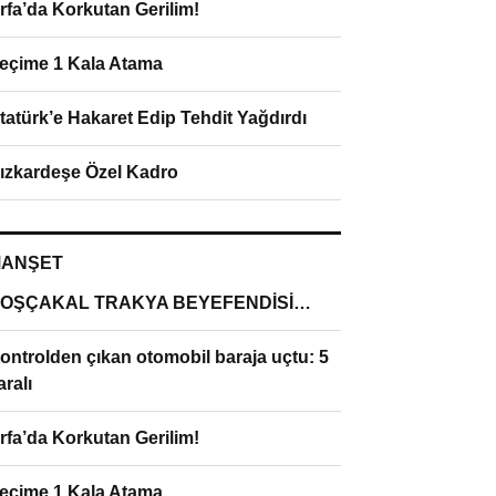
rfa’da Korkutan Gerilim!
eçime 1 Kala Atama
tatürk’e Hakaret Edip Tehdit Yağdırdı
ızkardeşe Özel Kadro
ANŞET
OŞÇAKAL TRAKYA BEYEFENDİSİ…
ontrolden çıkan otomobil baraja uçtu: 5
aralı
rfa’da Korkutan Gerilim!
eçime 1 Kala Atama