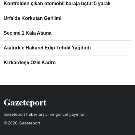
Kontrolden çıkan otomobil baraja uçtu: 5 yaralı
Urfa’da Korkutan Gerilim!
Seçime 1 Kala Atama
Atatürk’e Hakaret Edip Tehdit Yağdırdı
Kızkardeşe Özel Kadro
Gazeteport
Gazeteport haber arşivi ve güncel yayınları.
© 2026 Gazeteport