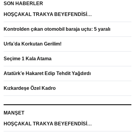
SON HABERLER
HOŞÇAKAL TRAKYA BEYEFENDİSİ…
Kontrolden çıkan otomobil baraja uçtu: 5 yaralı
Urfa’da Korkutan Gerilim!
Seçime 1 Kala Atama
Atatürk’e Hakaret Edip Tehdit Yağdırdı
Kızkardeşe Özel Kadro
MANŞET
HOŞÇAKAL TRAKYA BEYEFENDİSİ…