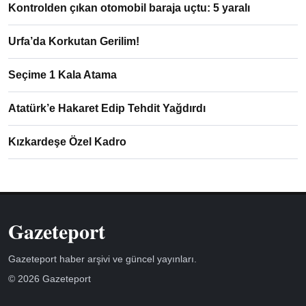
Kontrolden çıkan otomobil baraja uçtu: 5 yaralı
Urfa’da Korkutan Gerilim!
Seçime 1 Kala Atama
Atatürk’e Hakaret Edip Tehdit Yağdırdı
Kızkardeşe Özel Kadro
Gazeteport
Gazeteport haber arşivi ve güncel yayınları.
© 2026 Gazeteport