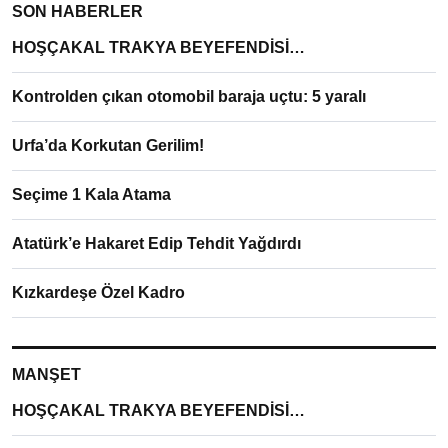
SON HABERLER
HOŞÇAKAL TRAKYA BEYEFENDİSİ…
Kontrolden çıkan otomobil baraja uçtu: 5 yaralı
Urfa’da Korkutan Gerilim!
Seçime 1 Kala Atama
Atatürk’e Hakaret Edip Tehdit Yağdırdı
Kızkardeşe Özel Kadro
MANŞET
HOŞÇAKAL TRAKYA BEYEFENDİSİ…