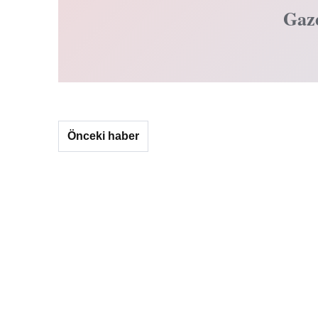
Gaz
Önceki haber