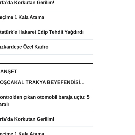
rfa’da Korkutan Gerilim!
eçime 1 Kala Atama
tatürk’e Hakaret Edip Tehdit Yağdırdı
ızkardeşe Özel Kadro
ANŞET
OŞÇAKAL TRAKYA BEYEFENDİSİ…
ontrolden çıkan otomobil baraja uçtu: 5
aralı
rfa’da Korkutan Gerilim!
eçime 1 Kala Atama