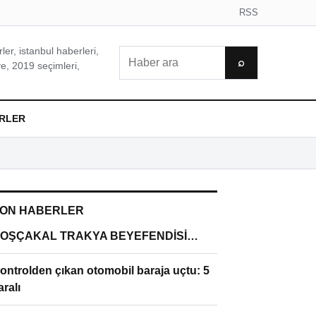
RSS
er, istanbul haberleri,
Ara
⌕
e, 2019 seçimleri,
RLER
ON HABERLER
OŞÇAKAL TRAKYA BEYEFENDİSİ…
ontrolden çıkan otomobil baraja uçtu: 5
aralı