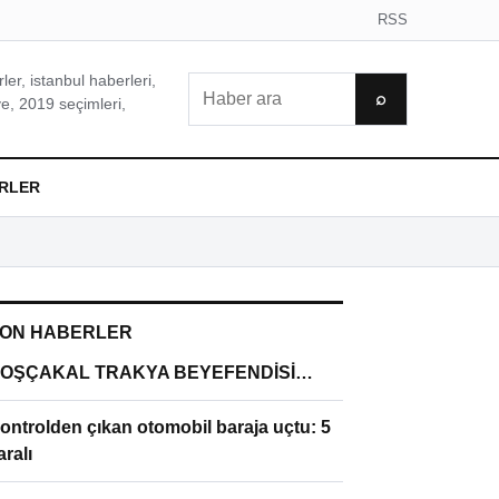
RSS
er, istanbul haberleri,
Ara
⌕
e, 2019 seçimleri,
RLER
ON HABERLER
OŞÇAKAL TRAKYA BEYEFENDİSİ…
ontrolden çıkan otomobil baraja uçtu: 5
aralı