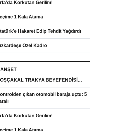
rfa’da Korkutan Gerilim!
eçime 1 Kala Atama
tatürk’e Hakaret Edip Tehdit Yağdırdı
ızkardeşe Özel Kadro
ANŞET
OŞÇAKAL TRAKYA BEYEFENDİSİ…
ontrolden çıkan otomobil baraja uçtu: 5
aralı
rfa’da Korkutan Gerilim!
eçime 1 Kala Atama