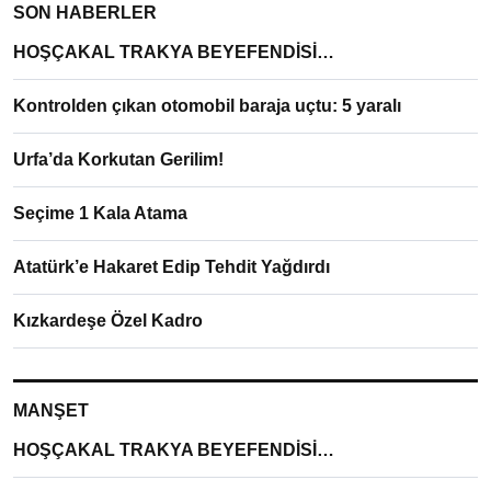
SON HABERLER
HOŞÇAKAL TRAKYA BEYEFENDİSİ…
Kontrolden çıkan otomobil baraja uçtu: 5 yaralı
Urfa’da Korkutan Gerilim!
Seçime 1 Kala Atama
Atatürk’e Hakaret Edip Tehdit Yağdırdı
Kızkardeşe Özel Kadro
MANŞET
HOŞÇAKAL TRAKYA BEYEFENDİSİ…