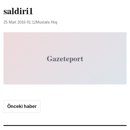
saldiri1
25 Mart 2016 01:12
Mustafa Hoş
Gazeteport
Önceki haber