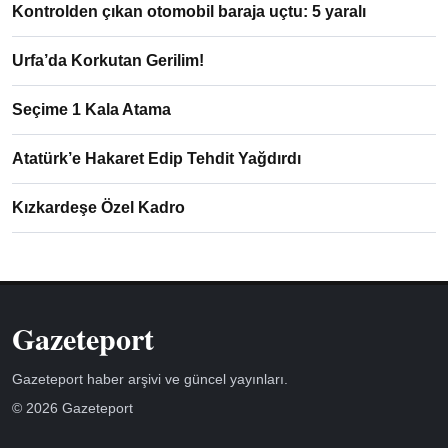
Kontrolden çıkan otomobil baraja uçtu: 5 yaralı
Urfa’da Korkutan Gerilim!
Seçime 1 Kala Atama
Atatürk’e Hakaret Edip Tehdit Yağdırdı
Kızkardeşe Özel Kadro
Gazeteport
Gazeteport haber arşivi ve güncel yayınları.
© 2026 Gazeteport