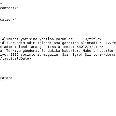
"

iye, 2019 seçimleri, magazin, Şair Eşref Şiirleri</descr