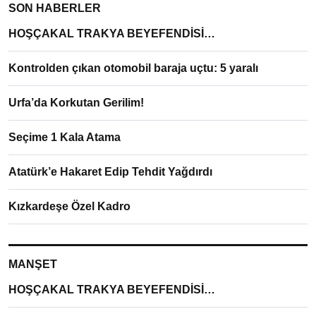
SON HABERLER
HOŞÇAKAL TRAKYA BEYEFENDİSİ…
Kontrolden çıkan otomobil baraja uçtu: 5 yaralı
Urfa’da Korkutan Gerilim!
Seçime 1 Kala Atama
Atatürk’e Hakaret Edip Tehdit Yağdırdı
Kızkardeşe Özel Kadro
MANŞET
HOŞÇAKAL TRAKYA BEYEFENDİSİ…