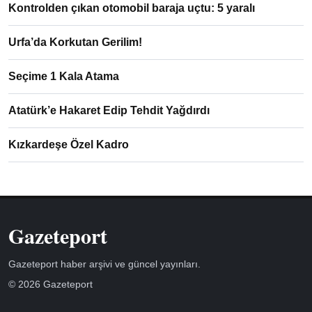
Kontrolden çıkan otomobil baraja uçtu: 5 yaralı
Urfa’da Korkutan Gerilim!
Seçime 1 Kala Atama
Atatürk’e Hakaret Edip Tehdit Yağdırdı
Kızkardeşe Özel Kadro
Gazeteport
Gazeteport haber arşivi ve güncel yayınları.
© 2026 Gazeteport