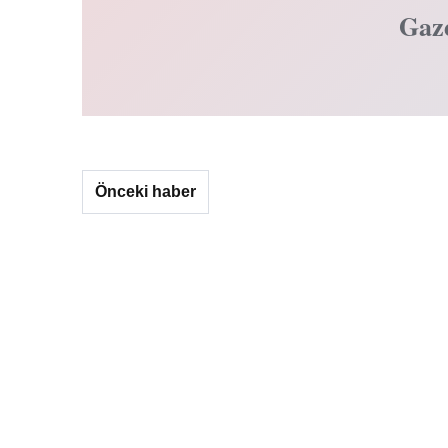
Gaz
Önceki haber