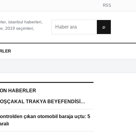
RSS
er, istanbul haberleri,
Ara
⌕
e, 2019 seçimleri,
RLER
ON HABERLER
OŞÇAKAL TRAKYA BEYEFENDİSİ…
ontrolden çıkan otomobil baraja uçtu: 5
aralı