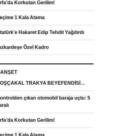
rfa’da Korkutan Gerilim!
eçime 1 Kala Atama
tatürk’e Hakaret Edip Tehdit Yağdırdı
ızkardeşe Özel Kadro
ANŞET
OŞÇAKAL TRAKYA BEYEFENDİSİ…
ontrolden çıkan otomobil baraja uçtu: 5
aralı
rfa’da Korkutan Gerilim!
eçime 1 Kala Atama