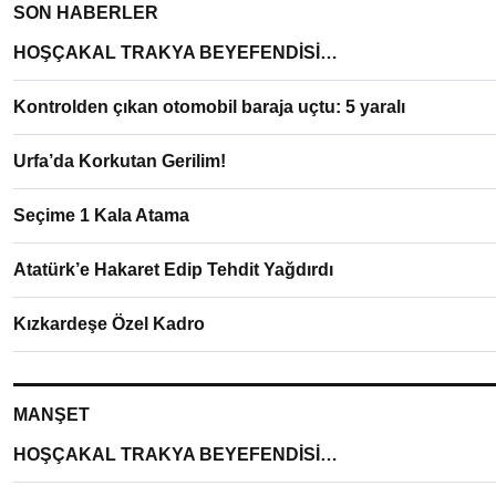
SON HABERLER
HOŞÇAKAL TRAKYA BEYEFENDİSİ…
Kontrolden çıkan otomobil baraja uçtu: 5 yaralı
Urfa’da Korkutan Gerilim!
Seçime 1 Kala Atama
Atatürk’e Hakaret Edip Tehdit Yağdırdı
Kızkardeşe Özel Kadro
MANŞET
HOŞÇAKAL TRAKYA BEYEFENDİSİ…