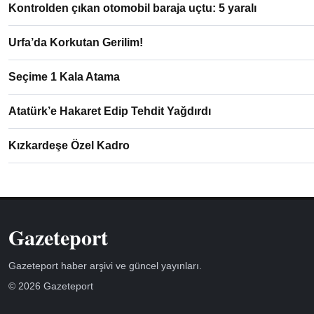
Kontrolden çıkan otomobil baraja uçtu: 5 yaralı
Urfa’da Korkutan Gerilim!
Seçime 1 Kala Atama
Atatürk’e Hakaret Edip Tehdit Yağdırdı
Kızkardeşe Özel Kadro
Gazeteport
Gazeteport haber arşivi ve güncel yayınları.
© 2026 Gazeteport