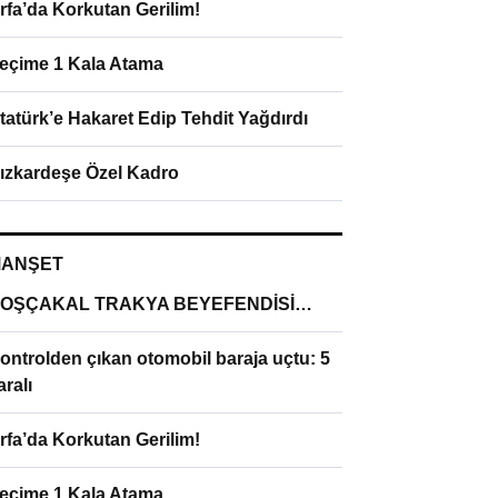
rfa’da Korkutan Gerilim!
eçime 1 Kala Atama
tatürk’e Hakaret Edip Tehdit Yağdırdı
ızkardeşe Özel Kadro
ANŞET
OŞÇAKAL TRAKYA BEYEFENDİSİ…
ontrolden çıkan otomobil baraja uçtu: 5
aralı
rfa’da Korkutan Gerilim!
eçime 1 Kala Atama