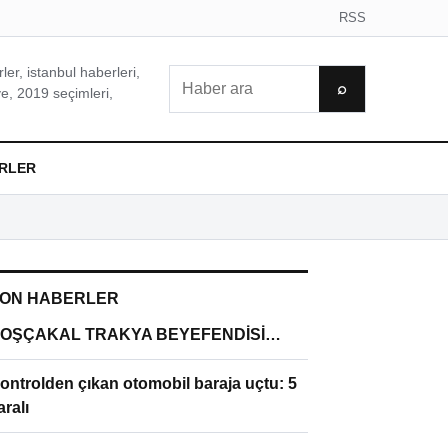
RSS
er, istanbul haberleri,
Ara
⌕
e, 2019 seçimleri,
RLER
ON HABERLER
OŞÇAKAL TRAKYA BEYEFENDİSİ…
ontrolden çıkan otomobil baraja uçtu: 5
aralı