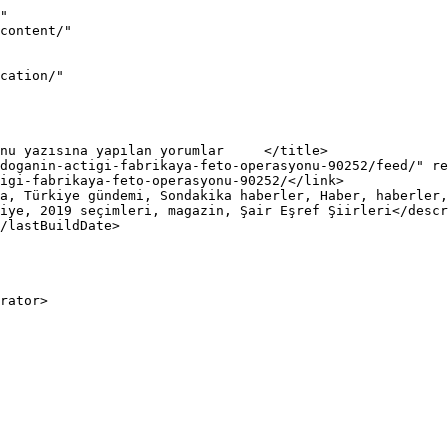
"

iye, 2019 seçimleri, magazin, Şair Eşref Şiirleri</descr