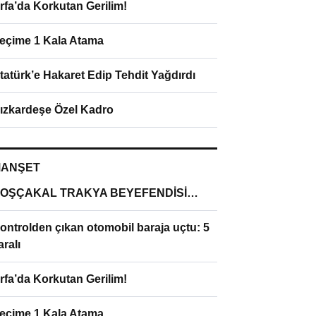
rfa’da Korkutan Gerilim!
eçime 1 Kala Atama
tatürk’e Hakaret Edip Tehdit Yağdırdı
ızkardeşe Özel Kadro
ANŞET
OŞÇAKAL TRAKYA BEYEFENDİSİ…
ontrolden çıkan otomobil baraja uçtu: 5
aralı
rfa’da Korkutan Gerilim!
eçime 1 Kala Atama