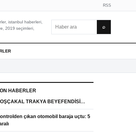
RSS
er, istanbul haberleri,
Ara
⌕
e, 2019 seçimleri,
RLER
ON HABERLER
OŞÇAKAL TRAKYA BEYEFENDİSİ…
ontrolden çıkan otomobil baraja uçtu: 5
aralı