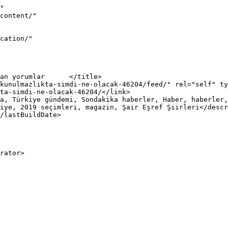
"

iye, 2019 seçimleri, magazin, Şair Eşref Şiirleri</descr