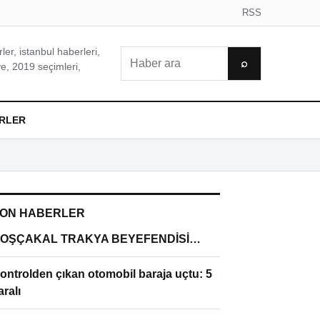
RSS
er, istanbul haberleri,
Ara
⌕
e, 2019 seçimleri,
RLER
ON HABERLER
OŞÇAKAL TRAKYA BEYEFENDİSİ…
ontrolden çıkan otomobil baraja uçtu: 5
aralı