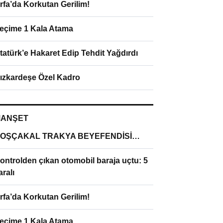
rfa’da Korkutan Gerilim!
eçime 1 Kala Atama
tatürk’e Hakaret Edip Tehdit Yağdırdı
ızkardeşe Özel Kadro
ANŞET
OŞÇAKAL TRAKYA BEYEFENDİSİ…
ontrolden çıkan otomobil baraja uçtu: 5
aralı
rfa’da Korkutan Gerilim!
eçime 1 Kala Atama