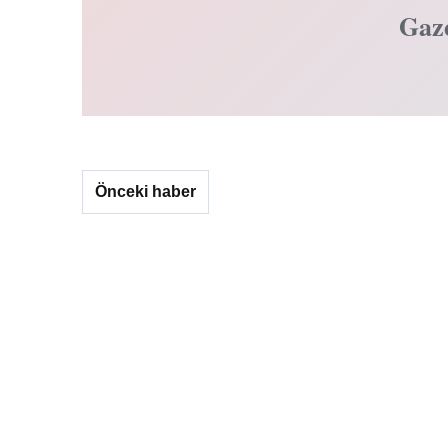
Gaz
Önceki haber