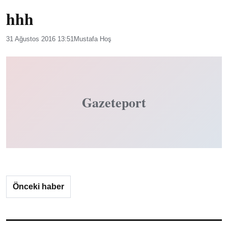
hhh
31 Ağustos 2016 13:51
Mustafa Hoş
Gazeteport
Önceki haber