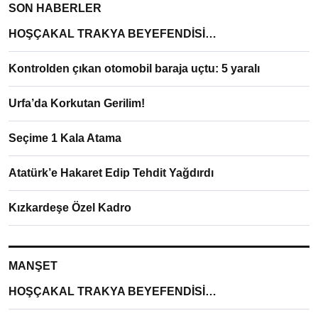
SON HABERLER
HOŞÇAKAL TRAKYA BEYEFENDİSİ…
Kontrolden çıkan otomobil baraja uçtu: 5 yaralı
Urfa’da Korkutan Gerilim!
Seçime 1 Kala Atama
Atatürk’e Hakaret Edip Tehdit Yağdırdı
Kızkardeşe Özel Kadro
MANŞET
HOŞÇAKAL TRAKYA BEYEFENDİSİ…