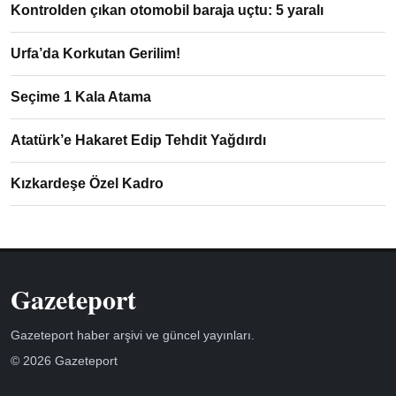
Kontrolden çıkan otomobil baraja uçtu: 5 yaralı
Urfa’da Korkutan Gerilim!
Seçime 1 Kala Atama
Atatürk’e Hakaret Edip Tehdit Yağdırdı
Kızkardeşe Özel Kadro
Gazeteport
Gazeteport haber arşivi ve güncel yayınları.
© 2026 Gazeteport