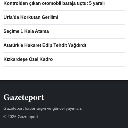
Kontrolden çıkan otomobil baraja uçtu: 5 yaralı
Urfa’da Korkutan Gerilim!
Seçime 1 Kala Atama
Atatürk’e Hakaret Edip Tehdit Yağdırdı
Kızkardeşe Özel Kadro
Gazeteport
Gazeteport haber arşivi ve güncel yayınları.
© 2026 Gazeteport