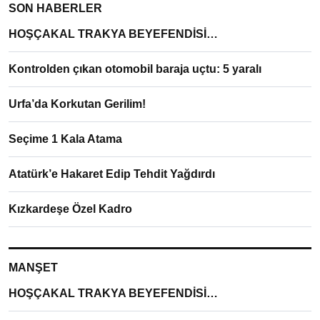
SON HABERLER
HOŞÇAKAL TRAKYA BEYEFENDİSİ…
Kontrolden çıkan otomobil baraja uçtu: 5 yaralı
Urfa’da Korkutan Gerilim!
Seçime 1 Kala Atama
Atatürk’e Hakaret Edip Tehdit Yağdırdı
Kızkardeşe Özel Kadro
MANŞET
HOŞÇAKAL TRAKYA BEYEFENDİSİ…