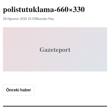
polistutuklama-660×330
28 Ağustos 2016 15:53
Mustafa Hoş
Gazeteport
Önceki haber