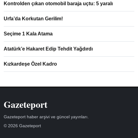
Kontrolden çıkan otomobil baraja uçtu: 5 yaralı
Urfa’da Korkutan Gerilim!
Seçime 1 Kala Atama
Atatürk’e Hakaret Edip Tehdit Yağdırdı
Kızkardeşe Özel Kadro
Gazeteport
Gazeteport haber arşivi ve güncel yayınları.
© 2026 Gazeteport