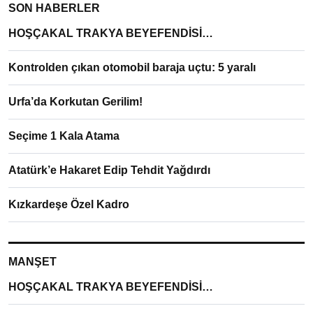
SON HABERLER
HOŞÇAKAL TRAKYA BEYEFENDİSİ…
Kontrolden çıkan otomobil baraja uçtu: 5 yaralı
Urfa’da Korkutan Gerilim!
Seçime 1 Kala Atama
Atatürk’e Hakaret Edip Tehdit Yağdırdı
Kızkardeşe Özel Kadro
MANŞET
HOŞÇAKAL TRAKYA BEYEFENDİSİ…