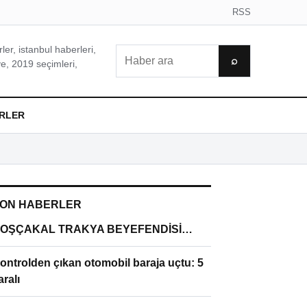
RSS
er, istanbul haberleri,
Ara
⌕
e, 2019 seçimleri,
RLER
ON HABERLER
OŞÇAKAL TRAKYA BEYEFENDİSİ…
ontrolden çıkan otomobil baraja uçtu: 5
aralı