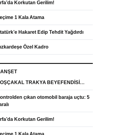
rfa’da Korkutan Gerilim!
eçime 1 Kala Atama
tatürk’e Hakaret Edip Tehdit Yağdırdı
ızkardeşe Özel Kadro
ANŞET
OŞÇAKAL TRAKYA BEYEFENDİSİ…
ontrolden çıkan otomobil baraja uçtu: 5
aralı
rfa’da Korkutan Gerilim!
eçime 1 Kala Atama