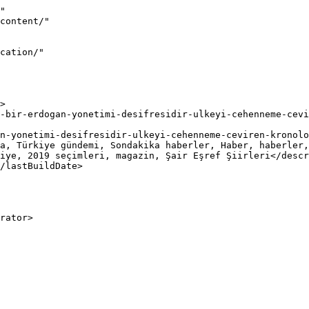
"

iye, 2019 seçimleri, magazin, Şair Eşref Şiirleri</descr