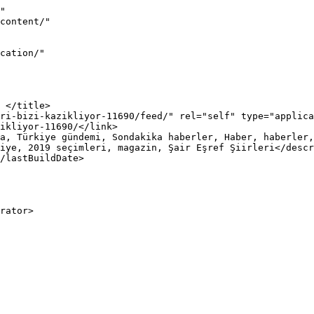
"

iye, 2019 seçimleri, magazin, Şair Eşref Şiirleri</descr