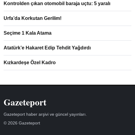
Kontrolden çıkan otomobil baraja uçtu: 5 yaralı
Urfa’da Korkutan Gerilim!
Seçime 1 Kala Atama
Atatürk’e Hakaret Edip Tehdit Yağdırdı
Kızkardeşe Özel Kadro
Gazeteport
Gazeteport haber arşivi ve güncel yayınları.
© 2026 Gazeteport