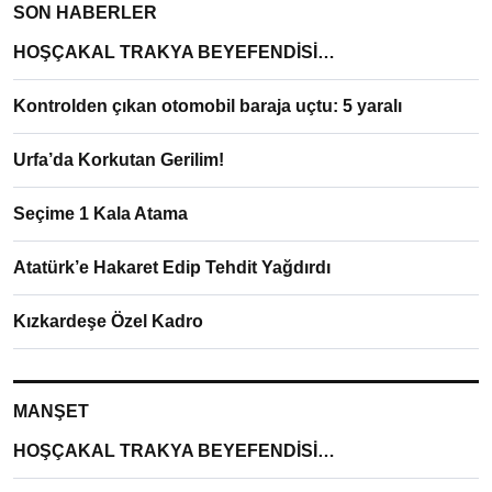
SON HABERLER
HOŞÇAKAL TRAKYA BEYEFENDİSİ…
Kontrolden çıkan otomobil baraja uçtu: 5 yaralı
Urfa’da Korkutan Gerilim!
Seçime 1 Kala Atama
Atatürk’e Hakaret Edip Tehdit Yağdırdı
Kızkardeşe Özel Kadro
MANŞET
HOŞÇAKAL TRAKYA BEYEFENDİSİ…