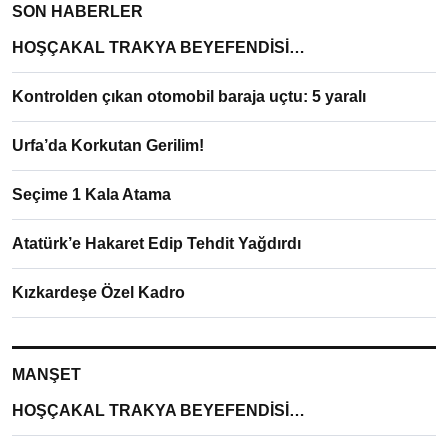
SON HABERLER
HOŞÇAKAL TRAKYA BEYEFENDİSİ…
Kontrolden çıkan otomobil baraja uçtu: 5 yaralı
Urfa’da Korkutan Gerilim!
Seçime 1 Kala Atama
Atatürk’e Hakaret Edip Tehdit Yağdırdı
Kızkardeşe Özel Kadro
MANŞET
HOŞÇAKAL TRAKYA BEYEFENDİSİ…