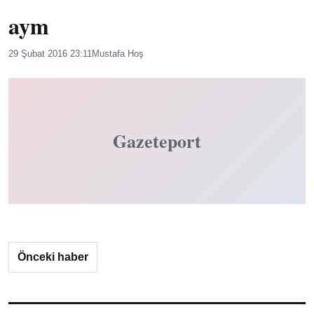
aym
29 Şubat 2016 23:11
Mustafa Hoş
Gazeteport
Önceki haber