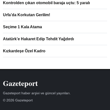
Kontrolden çıkan otomobil baraja uçtu: 5 yaralı
Urfa’da Korkutan Gerilim!
Seçime 1 Kala Atama
Atatürk’e Hakaret Edip Tehdit Yağdırdı
Kızkardeşe Özel Kadro
Gazeteport
Gazeteport haber arşivi ve güncel yayınları.
© 2026 Gazeteport