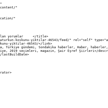
"

iye, 2019 seçimleri, magazin, Şair Eşref Şiirleri</descr