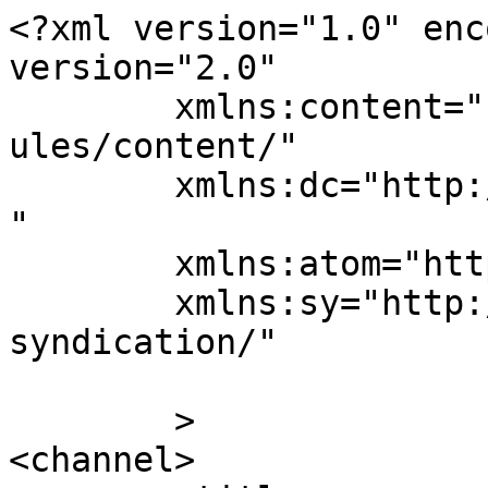
<?xml version="1.0" enc
version="2.0"

	xmlns:content="http://purl.org/rss/1.0/mod
ules/content/"

	xmlns:dc="http://purl.org/dc/elements/1.1/
"

	xmlns:atom="http://www.w3.org/2005/Atom"

	xmlns:sy="http://purl.org/rss/1.0/modules/
syndication/"

	>

<channel>
