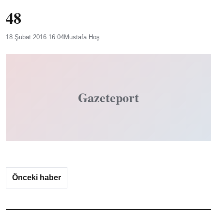
48
18 Şubat 2016 16:04
Mustafa Hoş
Gazeteport
Önceki haber