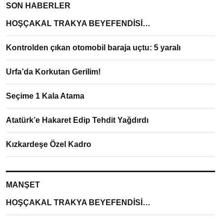
SON HABERLER
HOŞÇAKAL TRAKYA BEYEFENDİSİ…
Kontrolden çıkan otomobil baraja uçtu: 5 yaralı
Urfa’da Korkutan Gerilim!
Seçime 1 Kala Atama
Atatürk’e Hakaret Edip Tehdit Yağdırdı
Kızkardeşe Özel Kadro
MANŞET
HOŞÇAKAL TRAKYA BEYEFENDİSİ…