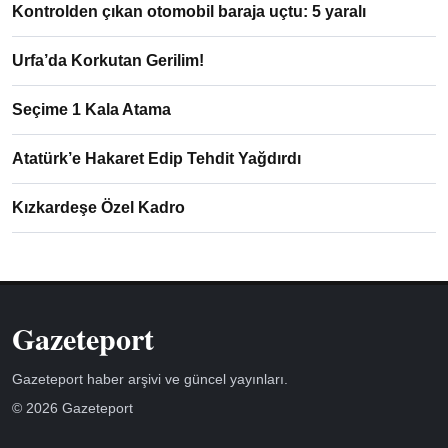
Kontrolden çıkan otomobil baraja uçtu: 5 yaralı
Urfa’da Korkutan Gerilim!
Seçime 1 Kala Atama
Atatürk’e Hakaret Edip Tehdit Yağdırdı
Kızkardeşe Özel Kadro
Gazeteport
Gazeteport haber arşivi ve güncel yayınları.
© 2026 Gazeteport