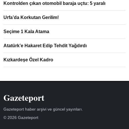
Kontrolden çıkan otomobil baraja uçtu: 5 yaralı
Urfa’da Korkutan Gerilim!
Seçime 1 Kala Atama
Atatürk’e Hakaret Edip Tehdit Yağdırdı
Kızkardeşe Özel Kadro
Gazeteport
Gazeteport haber arşivi ve güncel yayınları.
© 2026 Gazeteport