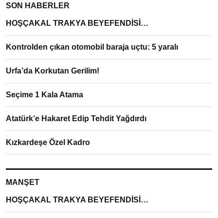
SON HABERLER
HOŞÇAKAL TRAKYA BEYEFENDİSİ…
Kontrolden çıkan otomobil baraja uçtu: 5 yaralı
Urfa’da Korkutan Gerilim!
Seçime 1 Kala Atama
Atatürk’e Hakaret Edip Tehdit Yağdırdı
Kızkardeşe Özel Kadro
MANŞET
HOŞÇAKAL TRAKYA BEYEFENDİSİ…