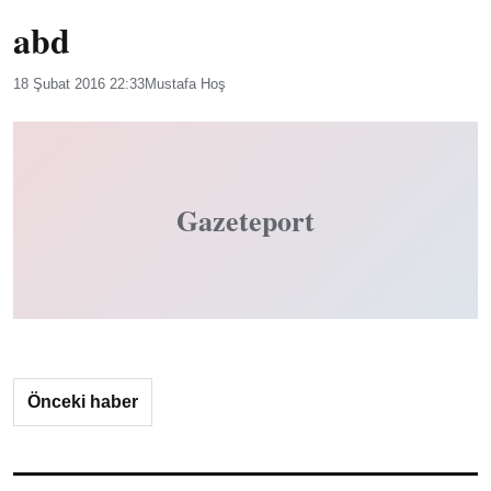
abd
18 Şubat 2016 22:33
Mustafa Hoş
Gazeteport
Önceki haber