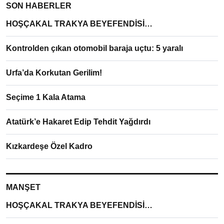
SON HABERLER
HOŞÇAKAL TRAKYA BEYEFENDİSİ…
Kontrolden çıkan otomobil baraja uçtu: 5 yaralı
Urfa’da Korkutan Gerilim!
Seçime 1 Kala Atama
Atatürk’e Hakaret Edip Tehdit Yağdırdı
Kızkardeşe Özel Kadro
MANŞET
HOŞÇAKAL TRAKYA BEYEFENDİSİ…