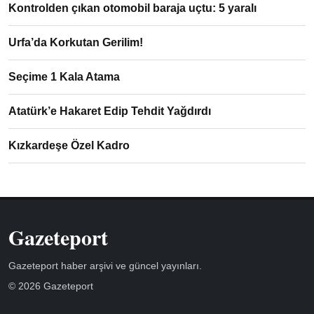
Kontrolden çıkan otomobil baraja uçtu: 5 yaralı
Urfa’da Korkutan Gerilim!
Seçime 1 Kala Atama
Atatürk’e Hakaret Edip Tehdit Yağdırdı
Kızkardeşe Özel Kadro
Gazeteport
Gazeteport haber arşivi ve güncel yayınları.
© 2026 Gazeteport