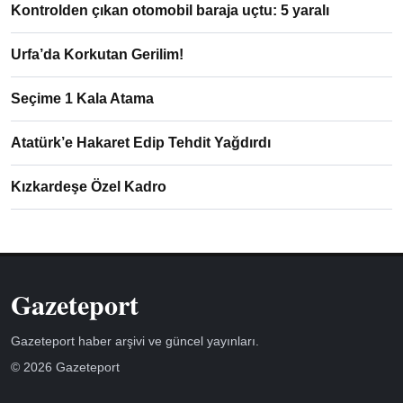
Kontrolden çıkan otomobil baraja uçtu: 5 yaralı
Urfa’da Korkutan Gerilim!
Seçime 1 Kala Atama
Atatürk’e Hakaret Edip Tehdit Yağdırdı
Kızkardeşe Özel Kadro
Gazeteport
Gazeteport haber arşivi ve güncel yayınları.
© 2026 Gazeteport