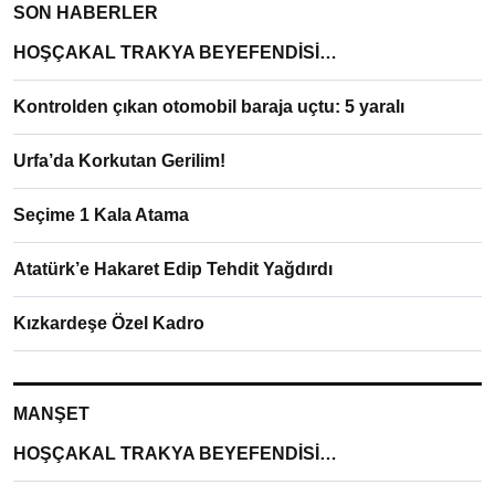
SON HABERLER
HOŞÇAKAL TRAKYA BEYEFENDİSİ…
Kontrolden çıkan otomobil baraja uçtu: 5 yaralı
Urfa’da Korkutan Gerilim!
Seçime 1 Kala Atama
Atatürk’e Hakaret Edip Tehdit Yağdırdı
Kızkardeşe Özel Kadro
MANŞET
HOŞÇAKAL TRAKYA BEYEFENDİSİ…