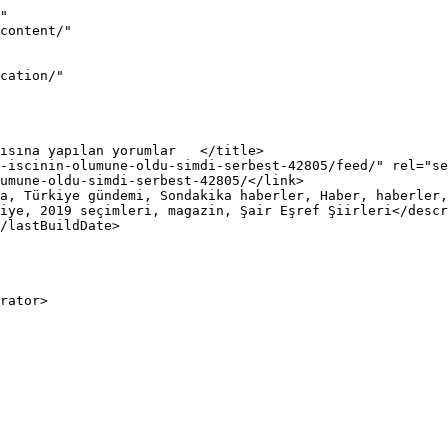
"

iye, 2019 seçimleri, magazin, Şair Eşref Şiirleri</descr