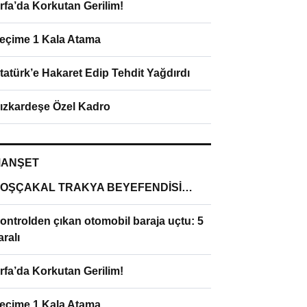
rfa’da Korkutan Gerilim!
eçime 1 Kala Atama
tatürk’e Hakaret Edip Tehdit Yağdırdı
ızkardeşe Özel Kadro
ANŞET
OŞÇAKAL TRAKYA BEYEFENDİSİ…
ontrolden çıkan otomobil baraja uçtu: 5
aralı
rfa’da Korkutan Gerilim!
eçime 1 Kala Atama