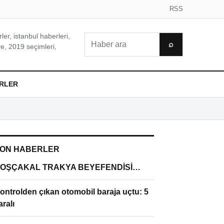
RSS
er, istanbul haberleri,
Ara
⌕
e, 2019 seçimleri,
RLER
ON HABERLER
OŞÇAKAL TRAKYA BEYEFENDİSİ…
ontrolden çıkan otomobil baraja uçtu: 5
aralı