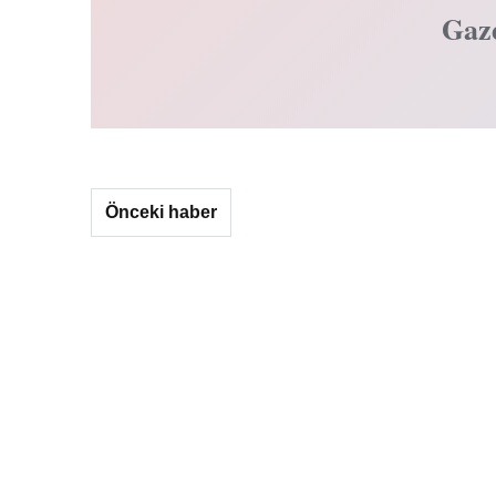
Gaz
Önceki haber