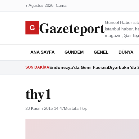
7 Ağustos 2026, Cuma
Gazeteport
Güncel Haber site
G
istanbul haber, h
magazin, Şair Eşre
ANA SAYFA
GÜNDEM
GENEL
DÜNYA
Endonezya’da Gemi Faciası
Diyarbakır’da 
SON DAKIKA
thy1
20 Kasım 2015 14:47
Mustafa Hoş