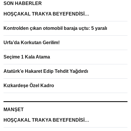
SON HABERLER
HOŞÇAKAL TRAKYA BEYEFENDİSİ…
Kontrolden çıkan otomobil baraja uçtu: 5 yaralı
Urfa’da Korkutan Gerilim!
Seçime 1 Kala Atama
Atatürk’e Hakaret Edip Tehdit Yağdırdı
Kızkardeşe Özel Kadro
MANŞET
HOŞÇAKAL TRAKYA BEYEFENDİSİ…