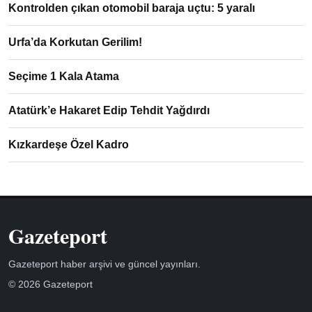
Kontrolden çıkan otomobil baraja uçtu: 5 yaralı
Urfa’da Korkutan Gerilim!
Seçime 1 Kala Atama
Atatürk’e Hakaret Edip Tehdit Yağdırdı
Kızkardeşe Özel Kadro
Gazeteport
Gazeteport haber arşivi ve güncel yayınları.
© 2026 Gazeteport